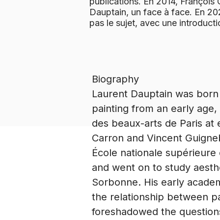
publications. En 2014, François
Dauptain, un face à face. En 20
pas le sujet, avec une introducti
Biography
Laurent Dauptain was born 
painting from an early age,
des beaux-arts de Paris at 
Carron and Vincent Guignebe
École nationale supérieure 
and went on to study aesthe
Sorbonne. His early academi
the relationship between p
foreshadowed the questions 