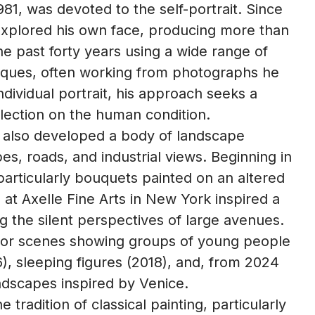
 1981, was devoted to the self-portrait. Since
explored his own face, producing more than
e past forty years using a wide range of
iques, often working from photographs he
ndividual portrait, his approach seeks a
lection on the human condition.
 also developed a body of landscape
es, roads, and industrial views. Beginning in
, particularly bouquets painted on an altered
n at Axelle Fine Arts in New York inspired a
ng the silent perspectives of large avenues.
erior scenes showing groups of young people
), sleeping figures (2018), and, from 2024
dscapes inspired by Venice.
e tradition of classical painting, particularly