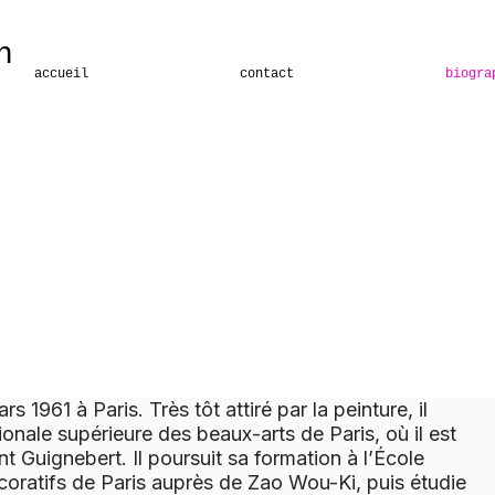
ptain
accueil
contact
biogra
 1961 à Paris. Très tôt attiré par la peinture, il
tionale supérieure des beaux-arts de Paris, où il est
nt Guignebert. Il poursuit sa formation à l’École
coratifs de Paris auprès de Zao Wou-Ki, puis étudie