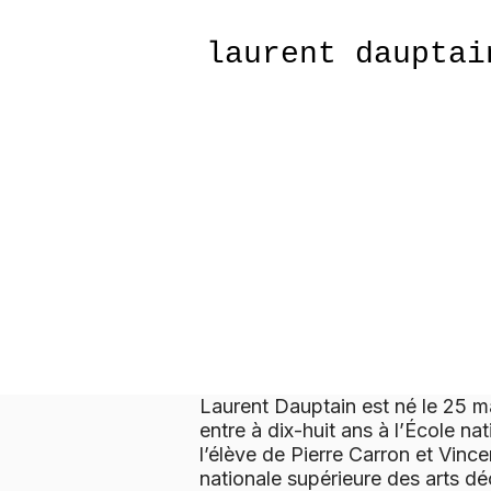
​laurent dau
Laurent Dauptain est né le 25 mars
entre à dix-huit ans à l’École na
l’élève de Pierre Carron et Vince
nationale supérieure des arts dé