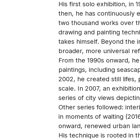
His first solo exhibition, in
then, he has continuously 
two thousand works over th
drawing and painting techn
takes himself. Beyond the i
broader, more universal ref
From the 1990s onward, he
paintings, including seascap
2002, he created still lifes
scale. In 2007, an exhibitio
series of city views depicti
Other series followed: int
in moments of waiting (2016
onward, renewed urban lan
His technique is rooted in th