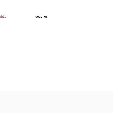
phie
oeuvres